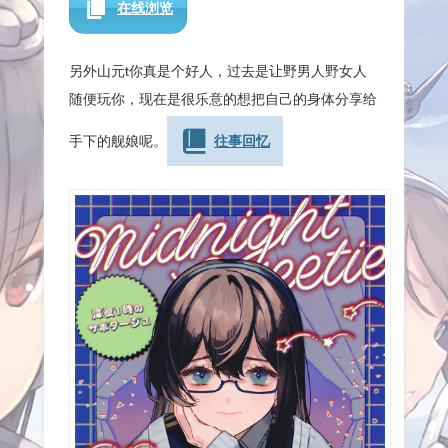
在线浏览
另外山元t你真是个好人，过去是让野男人野女人
随便玩你，现在是很乐意的想把自己的身体分享给
手下的舰娘呢。
往事回忆