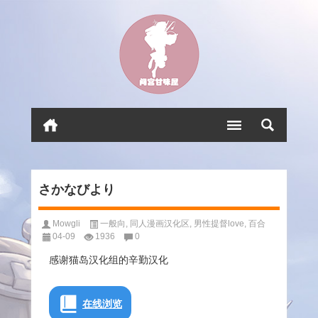
さかなびより
Mowgli
一般向
,
同人漫画汉化区
,
男性提督love
,
百合
04-09
1936
0
感谢猫岛汉化组的辛勤汉化
在线浏览